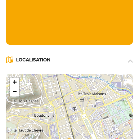
LOCALISATION
+
−