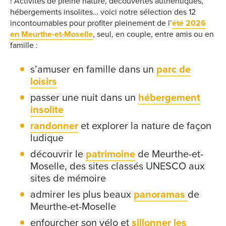
! Activités de pleine nature, découvertes authentiques,
hébergements insolites… voici notre sélection des 12
incontournables pour profiter pleinement de l’
été 2026
en Meurthe-et-Moselle
, seul, en couple, entre amis ou en
famille :
s’amuser en famille dans un
parc de
loisirs
passer une nuit dans un
hébergement
insolite
randonner
et explorer la nature de façon
ludique
découvrir le
patrimoine
de Meurthe-et-
Moselle, des sites classés UNESCO aux
sites de mémoire
admirer les plus beaux
panoramas
de
Meurthe-et-Moselle
enfourcher son vélo et
sillonner les