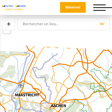
Réserver
+
OK
−