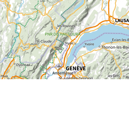
PRO
MARQUE
Accueil vélo