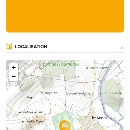
LOCALISATION
+
−