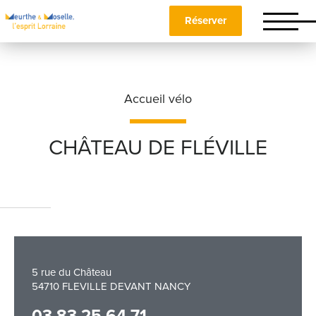
Réserver
Accueil vélo
CHÂTEAU DE FLÉVILLE
Nom
*
Prénom
*
5 rue du Château
54710 FLEVILLE DEVANT NANCY
Téléphone
03 83 25 64 71