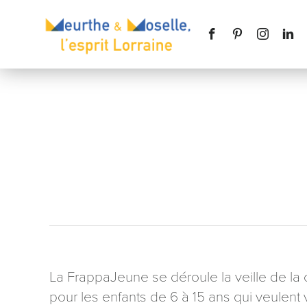
Nom
*
Téléphone
La FrappaJeune se déroule la veille de la
pour les enfants de 6 à 15 ans qui veulent
Message
*