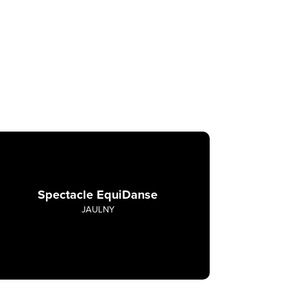
Spectacle EquiDanse
JAULNY