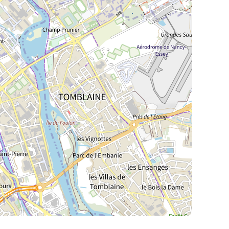
La Meurthe & Moselle en instantanée,
recherchez ce que vous voulez