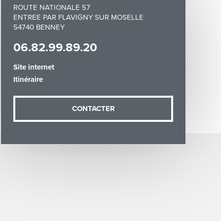
ROUTE NATIONALE 57
ENTREE PAR FLAVIGNY SUR MOSELLE
54740 BENNEY
06.82.99.89.20
Site internet
demande (sauf
Itinéraire
ées vous
artement54.fr
he & Moselle
CONTACTER