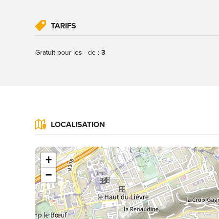
TARIFS
Gratuit pour les - de :
3
LOCALISATION
+
−