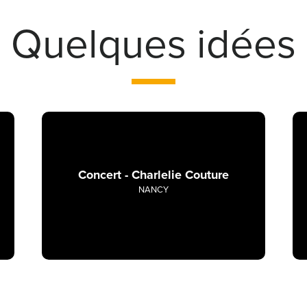
Quelques idées
Concert - Charlelie Couture
NANCY