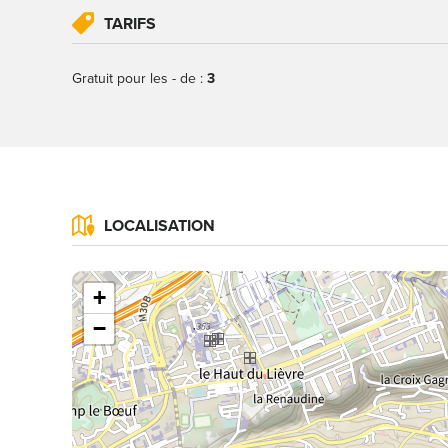
TARIFS
Gratuit pour les - de :
3
LOCALISATION
+
−