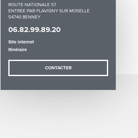
ROUTE NATIONALE 57
ENTREE PAR FLAVIGNY SUR MOSELLE
54740 BENNEY
06.82.99.89.20
Site internet
demande (sauf
Itinéraire
ées vous
artement54.fr
he & Moselle
CONTACTER