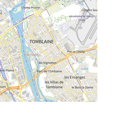
La Meurthe & Moselle en instantanée,
recherchez ce que vous voulez