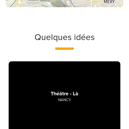
Quelques idées
Théâtre - Là
NANCY