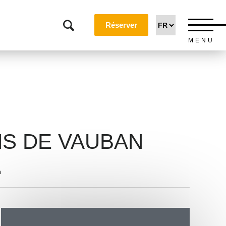
Réserver
MENU
NS DE VAUBAN
n