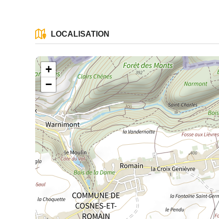
LOCALISATION
+
−