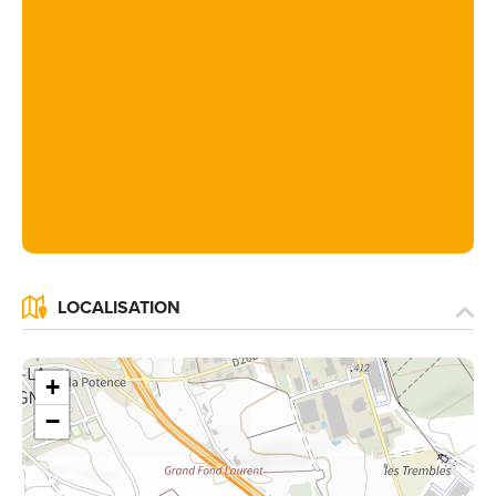
LOCALISATION
+
−