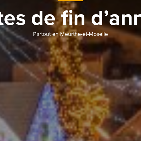
tes de fin d’an
Partout en Meurthe-et-Moselle