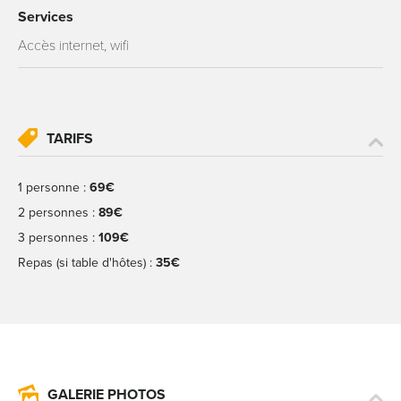
Services
Accès internet, wifi
TARIFS
1 personne :
69€
2 personnes :
89€
3 personnes :
109€
Repas (si table d'hôtes) :
35€
GALERIE PHOTOS