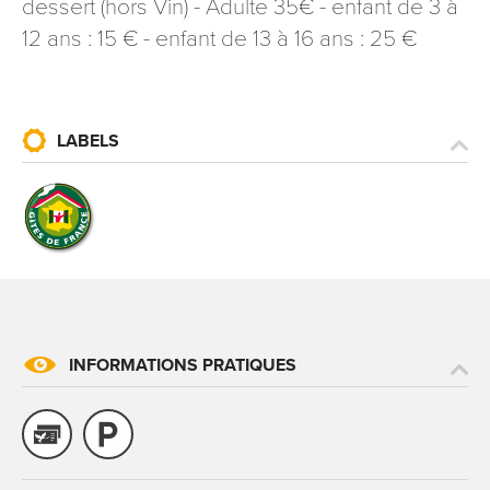
dessert (hors Vin) - Adulte 35€ - enfant de 3 à
12 ans : 15 € - enfant de 13 à 16 ans : 25 €
LABELS
INFORMATIONS PRATIQUES