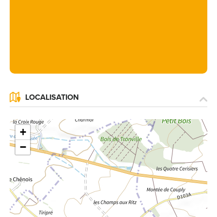
LOCALISATION
+
−