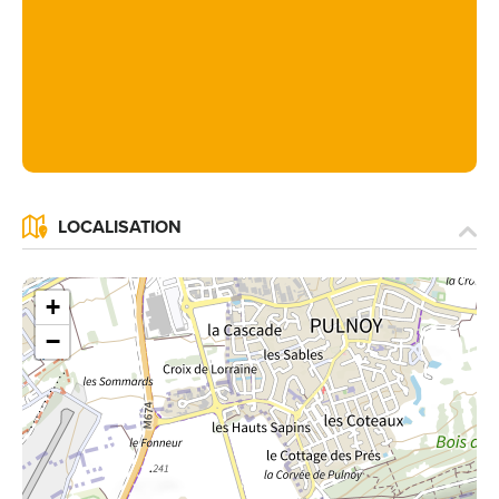
LOCALISATION
+
−