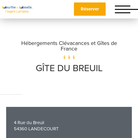
Réserver
Hébergements Clévacances et Gîtes de
France
GÎTE DU BREUIL
Nom
*
Prénom
*
4 Rue du Breuil
54360 LANDECOURT
Téléphone