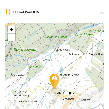
LOCALISATION
+
−