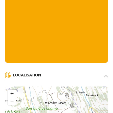
LOCALISATION
+
−