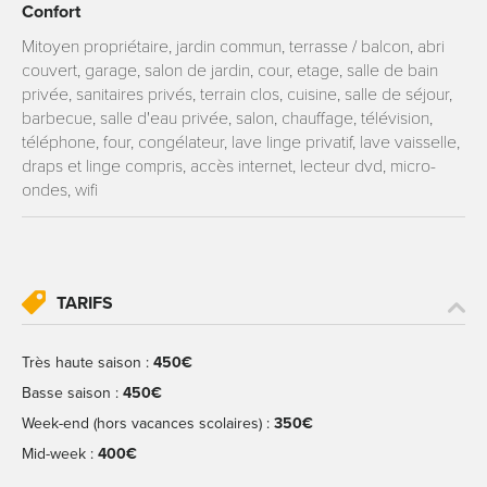
Confort
Mitoyen propriétaire, jardin commun, terrasse / balcon, abri
couvert, garage, salon de jardin, cour, etage, salle de bain
privée, sanitaires privés, terrain clos, cuisine, salle de séjour,
barbecue, salle d'eau privée, salon, chauffage, télévision,
téléphone, four, congélateur, lave linge privatif, lave vaisselle,
draps et linge compris, accès internet, lecteur dvd, micro-
ondes, wifi
TARIFS
Très haute saison :
450€
Basse saison :
450€
Week-end (hors vacances scolaires) :
350€
Mid-week :
400€