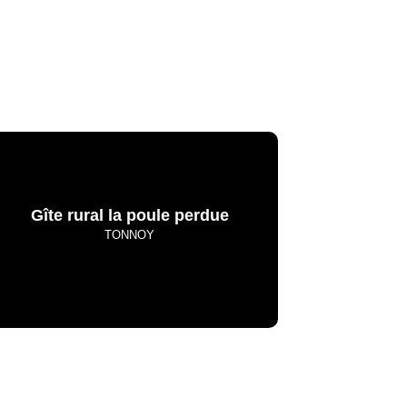
Gîte rural la poule perdue
TONNOY