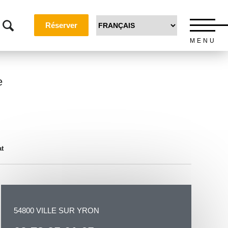
Réserver
MENU
e
t
54800 VILLE SUR YRON