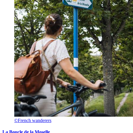
©French wanderers
La Boucle de la Moselle