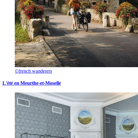
©french wanderers
L'été en Meurthe-et-Moselle