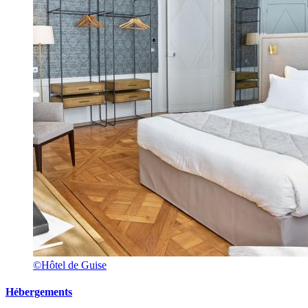
©Hôtel de Guise
Hébergements