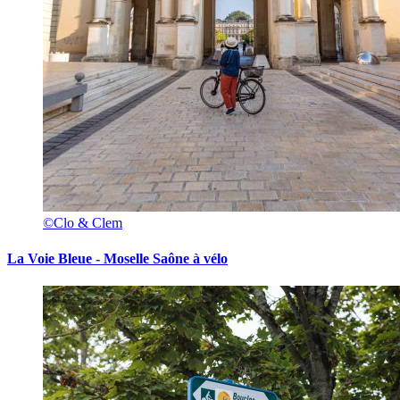
©Clo & Clem
La Voie Bleue - Moselle Saône à vélo