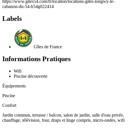
https://www.gites54.com/fr/location/locations-gites-longwy-le-
cabanon-du-54-h54g022414
Labels
Gîtes de France
Informations Pratiques
Wifi
Piscine découverte
Équipements
Piscine
Confort
Jardin commun, terrasse / balcon, salon de jardin, salle d'eau privée,
chauffage, télévision, four, draps et linge compris, micro-ondes, wifi