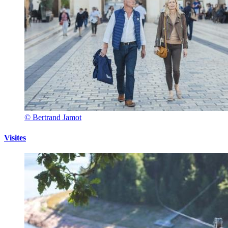
© Bertrand Jamot
Visites