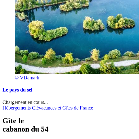
© VDamarin
Le pays du sel
Chargement en cours...
Hébergements Clévacances et Gîtes de France
Gîte le
cabanon du 54