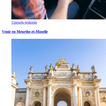
©pexels-jeshoots
Venir en Meurthe-et-Moselle