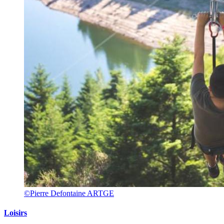
©Pierre Defontaine ARTGE
Loisirs