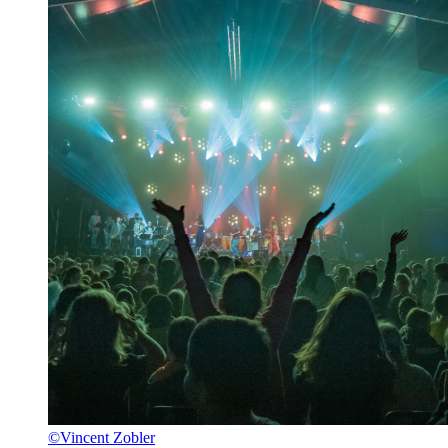
©Vincent Zobler