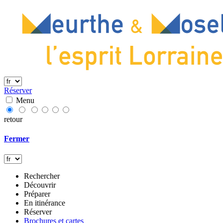
Réserver
Menu
retour
Fermer
Rechercher
Découvrir
Préparer
En itinérance
Réserver
Brochures et cartes