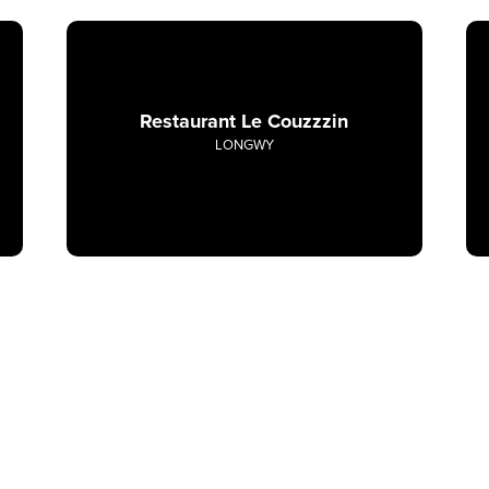
Restaurant Le Couzzzin
LONGWY