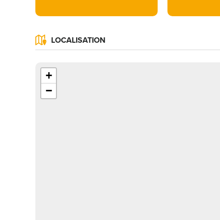
LOCALISATION
+
−