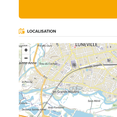
LOCALISATION
+
−