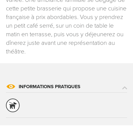
signé accompagné de la copie d’un titre d’identité à
cette petite brasserie qui propose une cuisine
l’adresse suivante : Meurthe & Moselle Tourisme - 48
française à prix abordables. Vous y prendrez
esplanade Jacques-Baudot CO 90019 54035 NANCY
un petit café serré, sur un coin de table le
cedex
matin en terrasse, puis vous y déjeunerez ou
reCAPTCHA
dînerez juste avant une représentation au
théâtre.
INFORMATIONS PRATIQUES