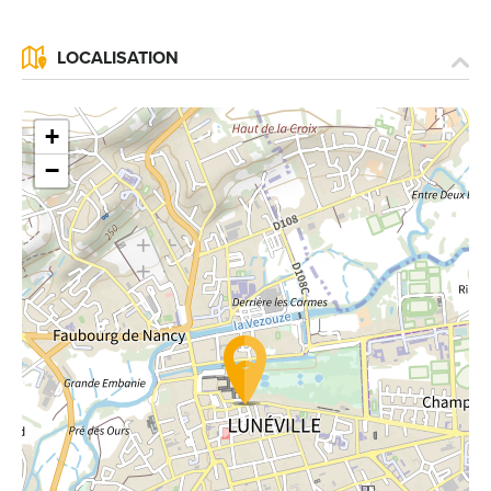
LOCALISATION
+
−