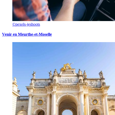
©pexels-jeshoots
Venir en Meurthe-et-Moselle