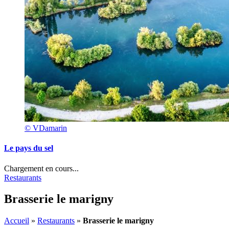
© VDamarin
Le pays du sel
Chargement en cours...
Restaurants
Brasserie le marigny
Accueil
»
Restaurants
»
Brasserie le marigny