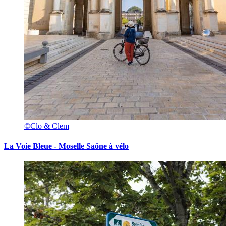
©Clo & Clem
La Voie Bleue - Moselle Saône à vélo