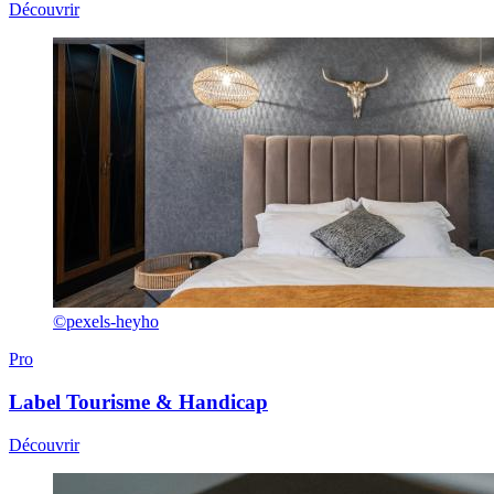
Découvrir
©pexels-heyho
Pro
Label
Tourisme & Handicap
Découvrir