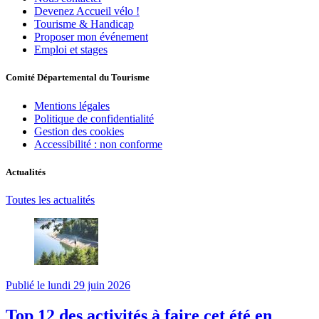
Devenez Accueil vélo !
Tourisme & Handicap
Proposer mon événement
Emploi et stages
Comité Départemental du Tourisme
Mentions légales
Politique de confidentialité
Gestion des cookies
Accessibilité : non conforme
Actualités
Toutes les actualités
Publié le lundi 29 juin 2026
Top 12 des activités à faire cet été en