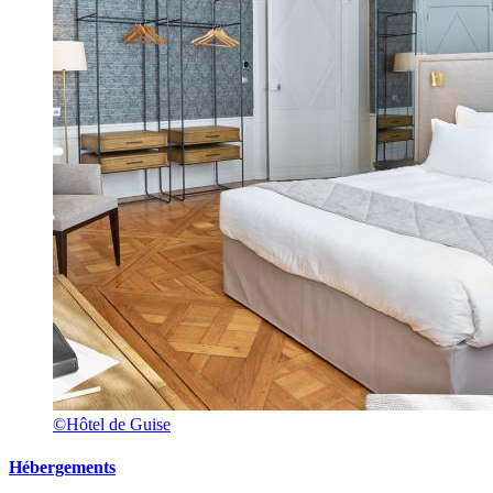
©Hôtel de Guise
Hébergements