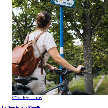
©French wanderers
La Boucle de la Moselle