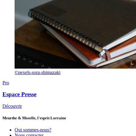
©pexels-sora-shimazaki
Pro
Espace Presse
Découvrir
Meurthe & Moselle, l'esprit Lorraine
Qui sommes-nous?
Nous contacter