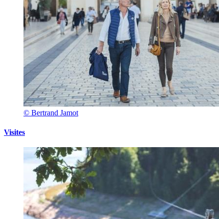
© Bertrand Jamot
Visites