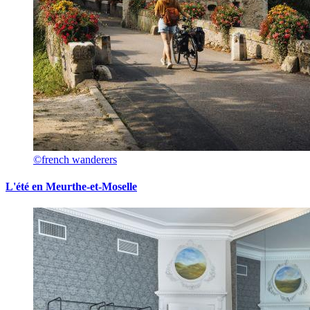
©french wanderers
L'été en Meurthe-et-Moselle