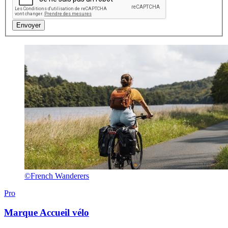
©French Wanderers
Pro
Marque
Accueil vélo