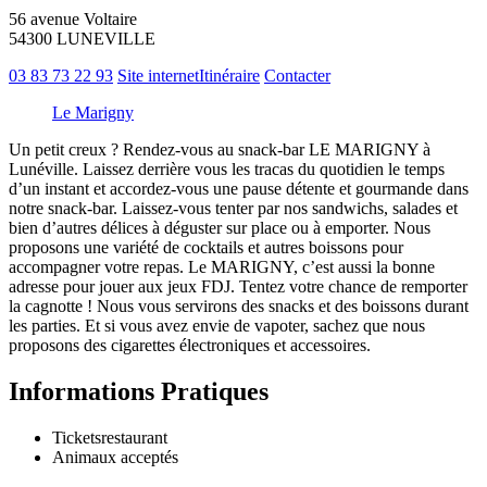
56 avenue Voltaire
54300 LUNEVILLE
03 83 73 22 93
Site internet
Itinéraire
Contacter
Le Marigny
Un petit creux ? Rendez-vous au snack-bar LE MARIGNY à
Lunéville. Laissez derrière vous les tracas du quotidien le temps
d’un instant et accordez-vous une pause détente et gourmande dans
notre snack-bar. Laissez-vous tenter par nos sandwichs, salades et
bien d’autres délices à déguster sur place ou à emporter. Nous
proposons une variété de cocktails et autres boissons pour
accompagner votre repas. Le MARIGNY, c’est aussi la bonne
adresse pour jouer aux jeux FDJ. Tentez votre chance de remporter
la cagnotte ! Nous vous servirons des snacks et des boissons durant
les parties. Et si vous avez envie de vapoter, sachez que nous
proposons des cigarettes électroniques et accessoires.
Informations Pratiques
Tickets­restaurant
Animaux acceptés