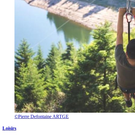
©Pierre Defontaine ARTGE
Loisirs