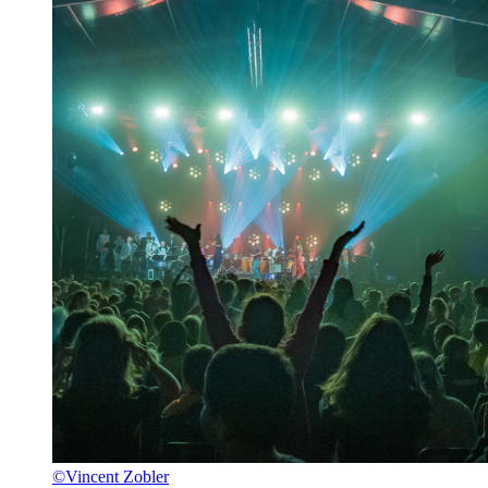
©Vincent Zobler