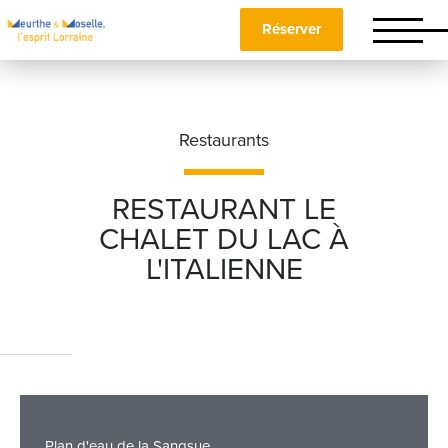
Réserver
Restaurants
RESTAURANT LE
CHALET DU LAC À
Nom
*
L'ITALIENNE
Prénom
*
Téléphone
Plan d'eau de la Sangsue