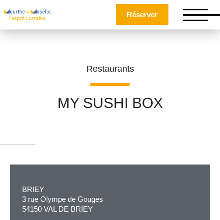
Réserver
Restaurants
MY SUSHI BOX
Nom
*
Prénom
*
BRIEY
3 rue Olympe de Gouges
54150 VAL DE BRIEY
Téléphone