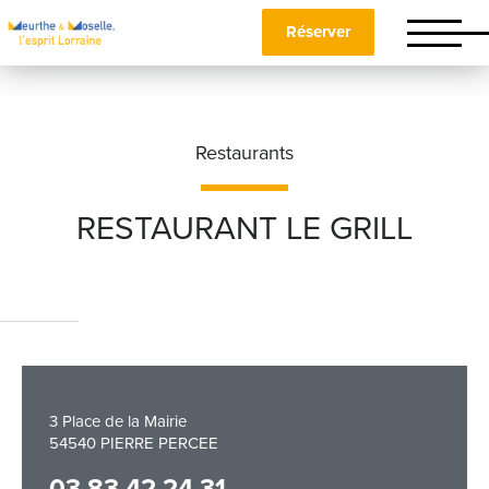
Réserver
Restaurants
RESTAURANT LE GRILL
Nom
*
Prénom
*
3 Place de la Mairie
54540 PIERRE PERCEE
Téléphone
03 83 42 24 31