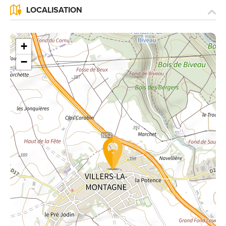
LOCALISATION
+
−