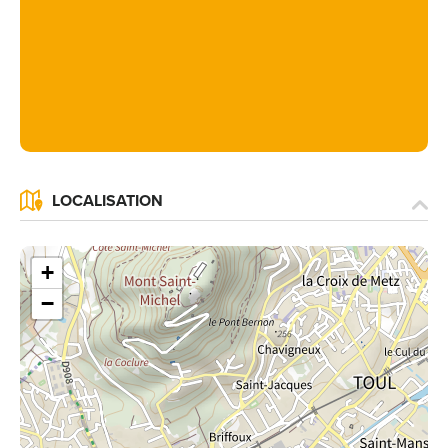
LOCALISATION
+
−