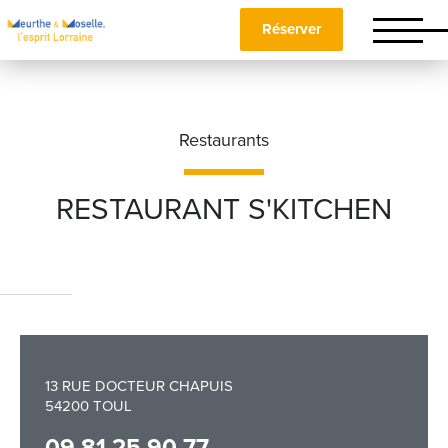
Réserver
Restaurants
RESTAURANT S'KITCHEN
Nom
*
Prénom
*
13 RUE DOCTEUR CHAPUIS
54200 TOUL
Téléphone
09 81 25 90 77