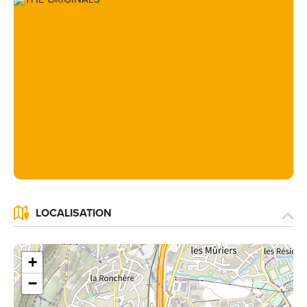
LOCALISATION
+
−