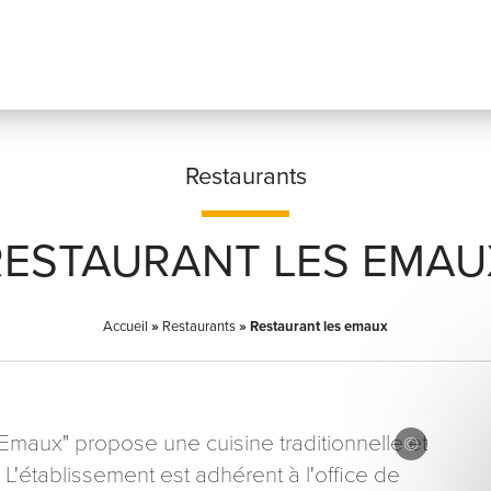
Restaurants
RESTAURANT LES EMAU
Prénom
*
Accueil
»
Restaurants
»
Restaurant les emaux
Adresse email
*
 Emaux" propose une cuisine traditionnelle et
L'établissement est adhérent à l'office de