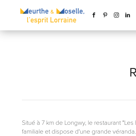
Nom
*
Téléphone
Situé à 7 km de Longwy, le restaurant "Les
familiale et dispose d'une grande véranda. 
Message
*