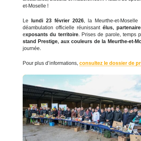
et-Moselle !
Le
lundi 23 février 2026
, la Meurthe-et-Moselle
déambulation officielle réunissant
élus, partenaire
e
xposants du territoire
. Prises de parole, temps 
stand Prestige, aux couleurs de la Meurthe-et-Mo
journée.
Pour plus d’informations,
consultez le dossier de p