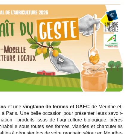
ses
et une
vingtaine de fermes et GAEC
de Meurthe-et-
e
à Paris. Une belle occasion pour présenter leurs savoir-
ation : produits issus de l’agriculture biologique, bières
irabelle sous toutes ses formes, viandes et charcuteries
lités à déguster lors de votre prochain séjour en Meurthe-