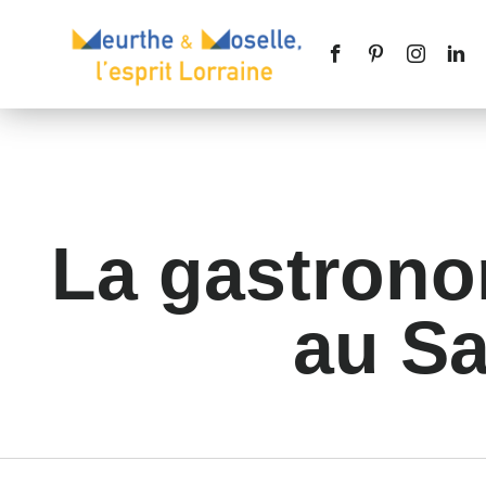
La gastrono
au Sa