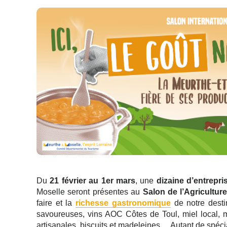
Du
21 février au 1er mars
, une
dizaine d’entrepri
Moselle seront présentes au
Salon de l’Agricultur
faire et la
richesse gastronomique
de notre destin
savoureuses, vins AOC Côtes de Toul, miel local, m
artisanales, biscuits et madeleines… Autant de spécia