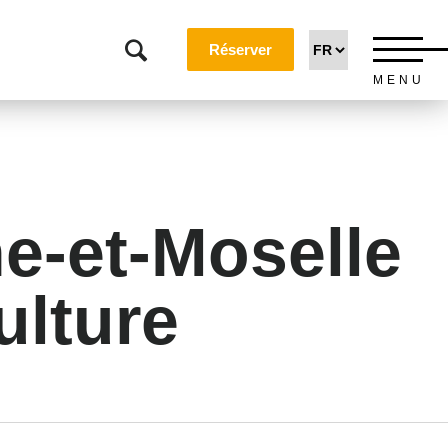
Réserver
MENU
e-et-Moselle
ulture