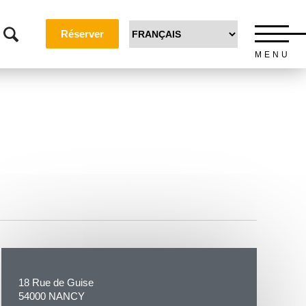
Réserver
MENU
18 Rue de Guise
54000 NANCY