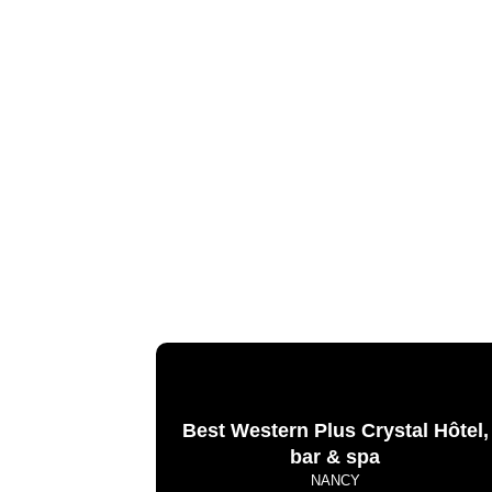
Best Western Plus Crystal Hôtel,
bar & spa
NANCY