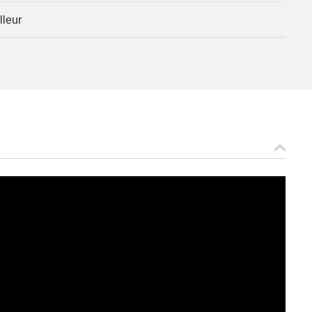
lleur