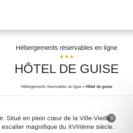
Hébergements réservables en ligne
HÔTEL DE GUISE
Prénom
*
Hébergements réservables en ligne
»
Hôtel de guise
Adresse email
*
r. Situé en plein cœur de la Ville-Vieille,
n escalier magnifique du XVIIIème siècle.