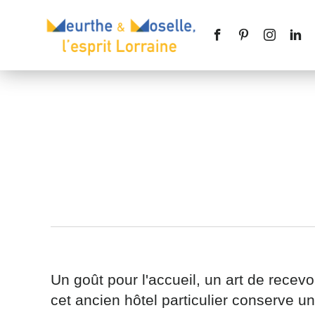
Nom
*
Téléphone
Un goût pour l'accueil, un art de recevoi
cet ancien hôtel particulier conserve u
Message
*