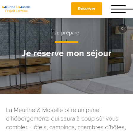
Réserver
Je prépare
Je réserve mon séjour
La Meurthe & Moselle offre un panel
d’hébergements qui saura à coup sûr vous
combler. Hôtels, campings, chambres d’hôtes,