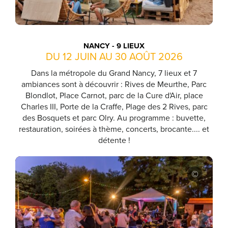
NANCY - 9 LIEUX
DU 12 JUIN AU 30 AOÛT 2026
Dans la métropole du Grand Nancy, 7 lieux et 7
ambiances sont à découvrir : Rives de Meurthe, Parc
Blondlot, Place Carnot, parc de la Cure d'Air, place
Charles III, Porte de la Craffe, Plage des 2 Rives, parc
des Bosquets et parc Olry. Au programme : buvette,
restauration, soirées à thème, concerts, brocante.... et
détente !