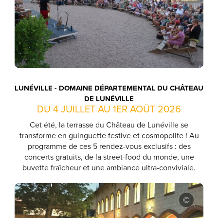
LUNÉVILLE - DOMAINE DÉPARTEMENTAL DU CHÂTEAU
DE LUNÉVILLE
DU 4 JUILLET AU 1ER AOÛT 2026
Cet été, la terrasse du Château de Lunéville se
transforme en guinguette festive et cosmopolite ! Au
programme de ces 5 rendez-vous exclusifs : des
concerts gratuits, de la street-food du monde, une
buvette fraîcheur et une ambiance ultra-conviviale.