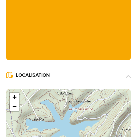
LOCALISATION
+
−