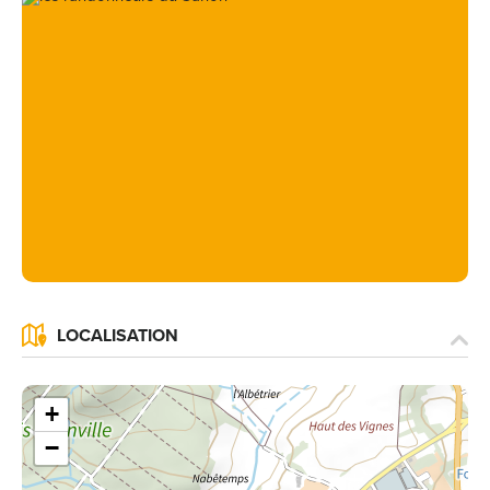
LOCALISATION
+
−