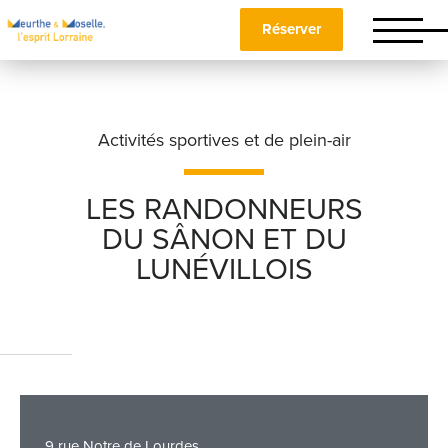
Réserver
Activités sportives et de plein-air
LES RANDONNEURS
DU SÂNON ET DU
Nom
*
LUNÉVILLOIS
Prénom
*
Téléphone
9 rue Notre de Lourdes