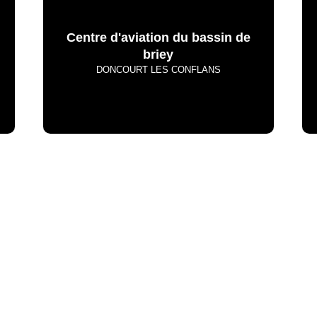
Centre d'aviation du bassin de
briey
DONCOURT LES CONFLANS