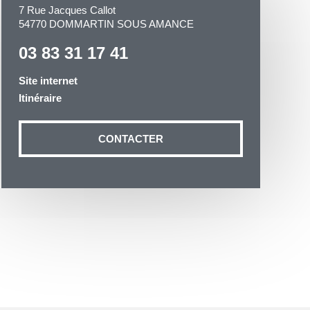
7 Rue Jacques Callot
54770 DOMMARTIN SOUS AMANCE
03 83 31 17 41
Site internet
Itinéraire
otre demande
n aux données
CONTACTER
ité à
19 54035