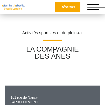
Réserver
Activités sportives et de plein-air
LA COMPAGNIE
DES ÂNES
Nom
*
Prénom
*
161 rue de Nancy
Téléphone
54690 EULMONT