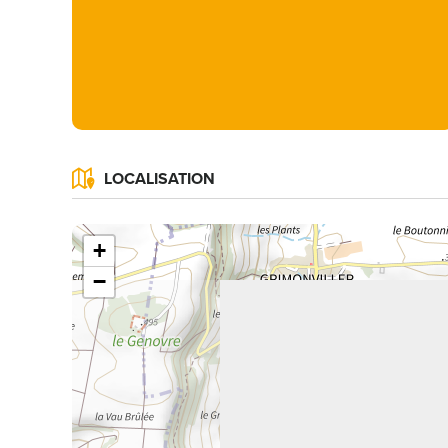
LOCALISATION
+
−