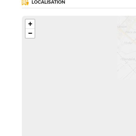
LOCALISATION
+
−