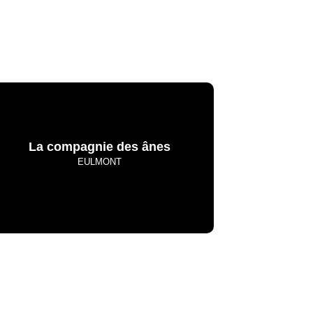
La compagnie des ânes
EULMONT