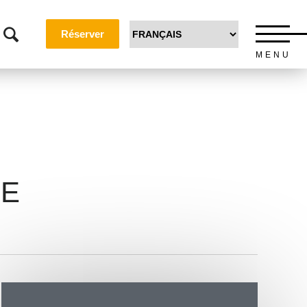
Réserver
MENU
NE