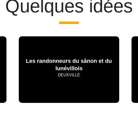
Quelques idées
Les randonneurs du sânon et du
lunévillois
DEUXVILLE