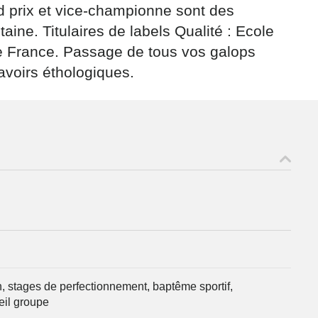
d prix et vice-championne sont des
aine. Titulaires de labels Qualité : Ecole
de France. Passage de tous vos galops
savoirs éthologiques.
on, stages de perfectionnement, baptême sportif,
il groupe