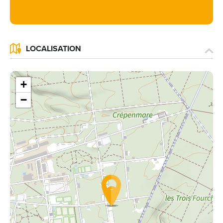
LOCALISATION
+
−