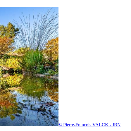
© Pierre-Francois VALCK - JBN