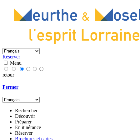
Réserver
Menu
retour
Fermer
Rechercher
Découvrir
Préparer
En itinérance
Réserver
Brochures et cartes