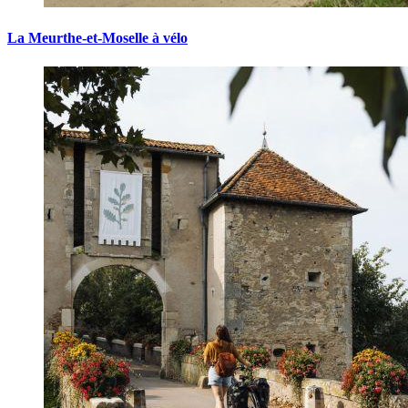
La Meurthe-et-Moselle à vélo