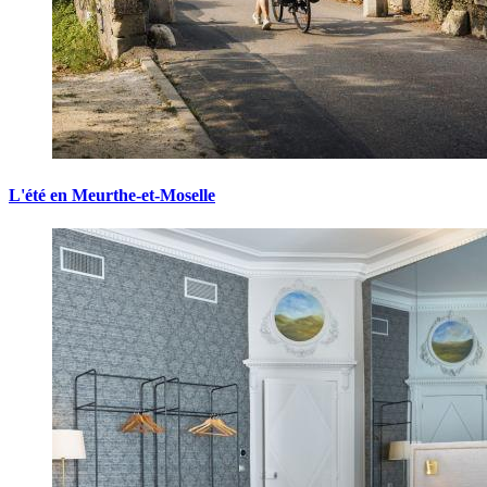
L'été en Meurthe-et-Moselle