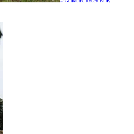
© Guillaume Robert Famy