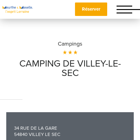
Réserver
Campings
CAMPING DE VILLEY-LE-
SEC
Nom
*
Prénom
*
34 RUE DE LA GARE
54840 VILLEY LE SEC
Téléphone