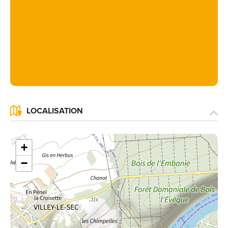
LOCALISATION
+
−