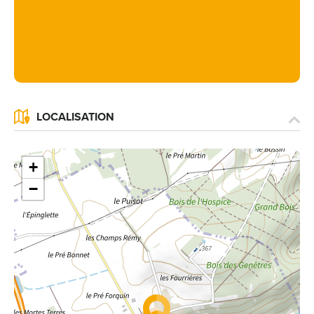
LOCALISATION
+
−