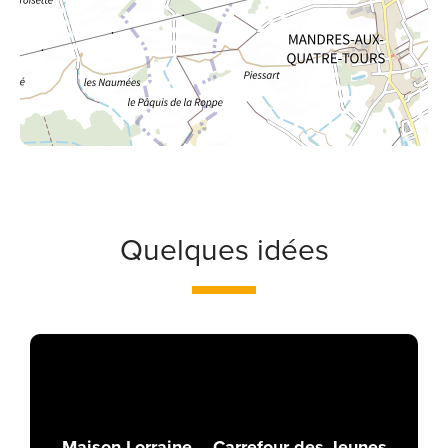
Quelques idées
Maison Lorraine – Carrefour des Jeunes