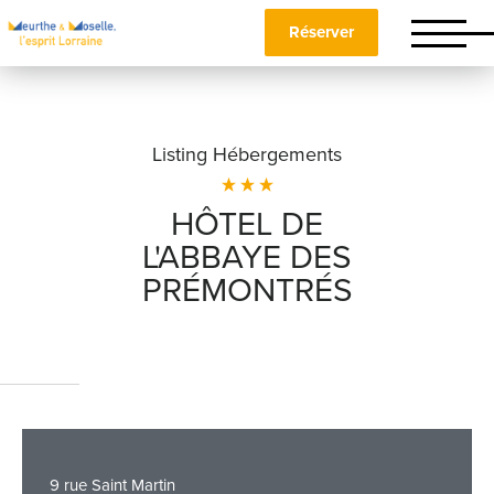
Réserver
Listing Hébergements
HÔTEL DE
L'ABBAYE DES
Nom
*
PRÉMONTRÉS
Prénom
*
Téléphone
9 rue Saint Martin