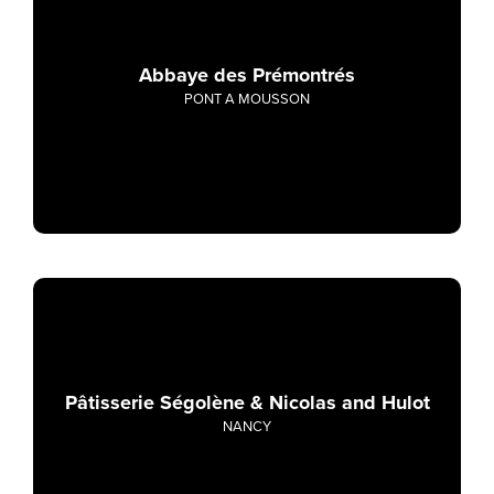
Abbaye des Prémontrés
PONT A MOUSSON
Pâtisserie Ségolène & Nicolas and Hulot
NANCY