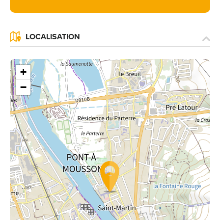
LOCALISATION
+
−