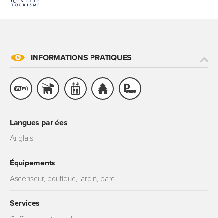
INFORMATIONS PRATIQUES
Langues parlées
Anglais
Équipements
Ascenseur, boutique, jardin, parc
Services