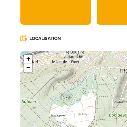
LOCALISATION
+
−