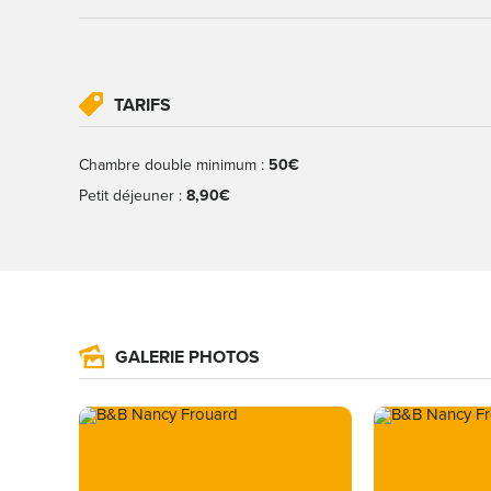
TARIFS
Chambre double minimum :
50€
Petit déjeuner :
8,90€
GALERIE PHOTOS