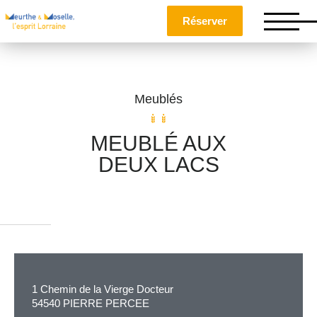
Réserver
Meublés
MEUBLÉ AUX
DEUX LACS
Nom
*
Prénom
*
1 Chemin de la Vierge Docteur
54540 PIERRE PERCEE
Téléphone