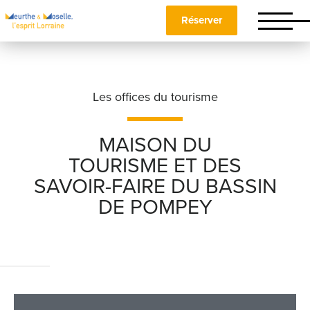
Réserver
Les offices du tourisme
MAISON DU
TOURISME ET DES
Nom
*
SAVOIR-FAIRE DU BASSIN
DE POMPEY
Prénom
*
Téléphone