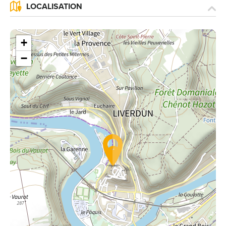
LOCALISATION
+
−