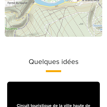
Quelques idées
Circuit touristique de la ville haute de