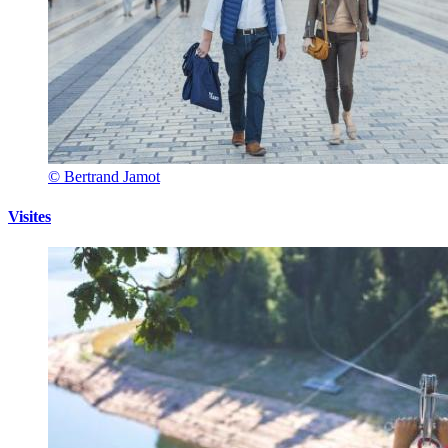
© Bertrand Jamot
Visites