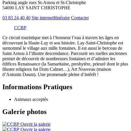
Parking angle rues St-Arnou et St-Christophe
54690 LAY SAINT CHRISTOPHE
03 83 24 40 40
Site internet
Itinéraire
Contacter
CCBP
Ce circuit touristique met à l’honneur l’eau à travers les âges en
découvrant la Haute-Lay et son histoire. Lay-Saint-Christophe est
surnommé le village aux mille fontaines. Il est aussi le berceau de
Saint Arnou à l’illustre descendance. Parcourir ses ruelles anciennes
permet de découvrir de nombreuses fontaines et d’admirer les
édifices Renaissance (la Samaritaine, presbytère, prieuré dont le plus
illustre religieux fut Dom Calmet…), Art Nouveau (maison
d’Antonin Daum). Une promenade pleine d’intérêt !
Informations Pratiques
Animaux acceptés
Galerie photos
Ouvrir la galerie
Ouvrir la galerie