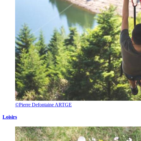
©Pierre Defontaine ARTGE
Loisirs