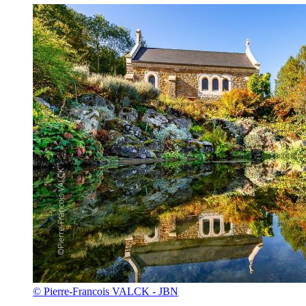
© Pierre-Francois VALCK - JBN