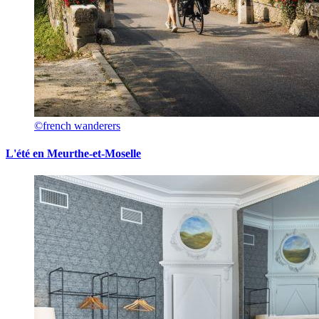
©french wanderers
L'été en Meurthe-et-Moselle