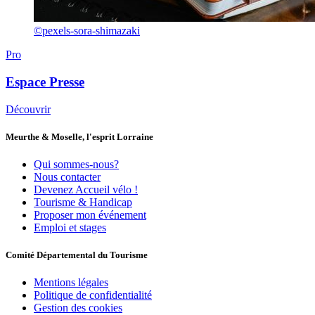
©pexels-sora-shimazaki
Pro
Espace Presse
Découvrir
Meurthe & Moselle, l'esprit Lorraine
Qui sommes-nous?
Nous contacter
Devenez Accueil vélo !
Tourisme & Handicap
Proposer mon événement
Emploi et stages
Comité Départemental du Tourisme
Mentions légales
Politique de confidentialité
Gestion des cookies