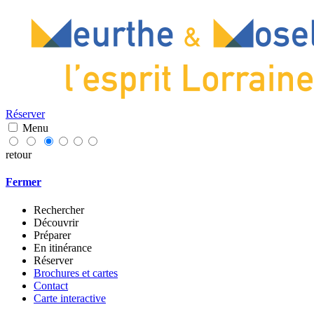
Réserver
Menu
retour
Fermer
Rechercher
Découvrir
Préparer
En itinérance
Réserver
Brochures et cartes
Contact
Carte interactive