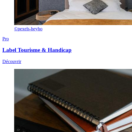
©pexels-heyho
Pro
Label
Tourisme & Handicap
Découvrir