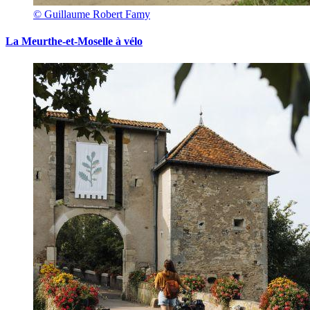
© Guillaume Robert Famy
La Meurthe-et-Moselle à vélo