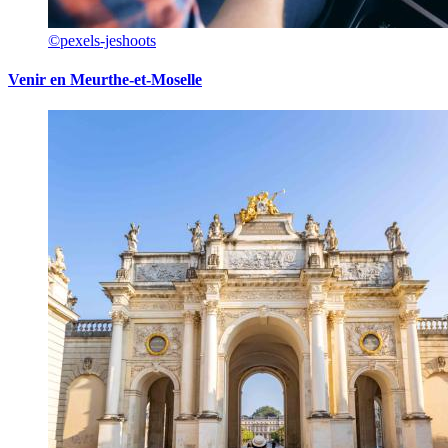
©pexels-jeshoots
Venir en Meurthe-et-Moselle