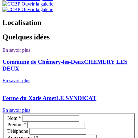
Ouvrir la galerie
Ouvrir la galerie
Localisation
Quelques idées
En savoir plus
Commune de Chémery-les-Deux
CHEMERY LES
DEUX
En savoir plus
Ferme du Xatis Amet
LE SYNDICAT
En savoir plus
Nom
*
Prénom
*
Téléphone
Adresse email
*