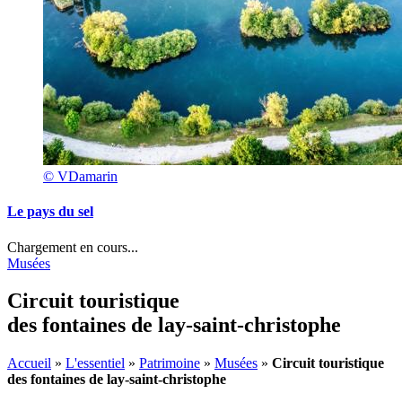
© VDamarin
Le pays du sel
Chargement en cours...
Musées
Circuit touristique
des fontaines de lay-saint-christophe
Accueil
»
L'essentiel
»
Patrimoine
»
Musées
»
Circuit touristique
des fontaines de lay-saint-christophe