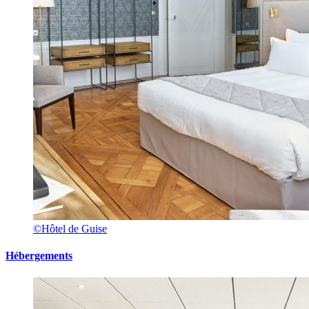
©Hôtel de Guise
Hébergements